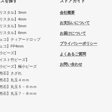
ーズを探す
ストアガイド
リスタル】3mm
会社概要
リスタル】4mm
お支払いについて
リスタル】5mm
リスタル】6mm
お届けについて
ェコ】ティアードロップ
プライバシーポリシー
ェコ】FP4mm
小ビーズ】
よくあるご質問
イスト竹ビーズ】
お問い合わせ
小ビーズ】極小ビーズ
然石】さざれ
然石】丸玉４ｍｍ
然石】丸玉５－６ｍｍ
然石】丸玉７－８ｍｍ