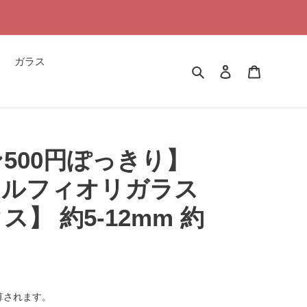
ガラス
検索
ログイン
カート
500円ぽっきり】
ミルフィオリガラス
】 約5-12mm 約
算されます。