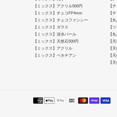
【ミックス】アクリル500円
【チ
【ミックス】チェコFP4mm
【チ
【ミックス】チェコファンシー
【丸
【ミックス】ガラス
【ツ
【ミックス】淡水パール
【丸
【ミックス】天然石500円
【天
【ミックス】アクリル
【天
【ミックス】ベネチアン
【天
【天
決
済
方