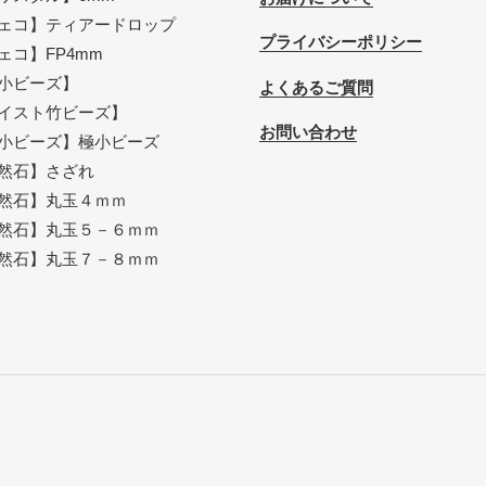
ェコ】ティアードロップ
プライバシーポリシー
ェコ】FP4mm
小ビーズ】
よくあるご質問
イスト竹ビーズ】
お問い合わせ
小ビーズ】極小ビーズ
然石】さざれ
然石】丸玉４ｍｍ
然石】丸玉５－６ｍｍ
然石】丸玉７－８ｍｍ