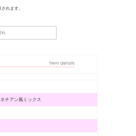
算されます。
切れ
ベネチアン風ミックス