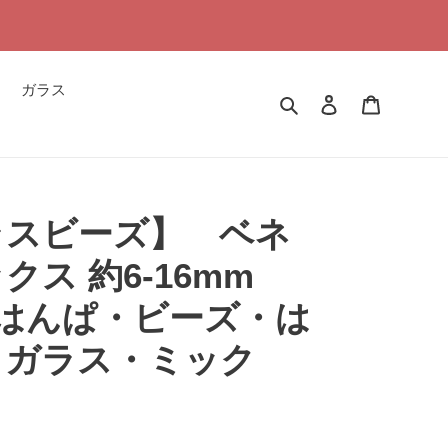
ガラス
検索
ログイン
カート
ラスビーズ】 ベネ
ス 約6-16mm
【はんぱ・ビーズ・は
・ガラス・ミック