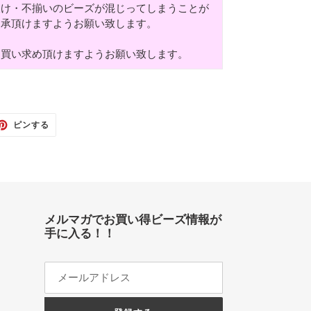
欠け・不揃いのビーズが混じってしまうことが
了承頂けますようお願い致します。
お買い求め頂けますようお願い致します。
TTER
PINTEREST
ピンする
で
ピ
ン
す
る
メルマガでお買い得ビーズ情報が
手に入る！！