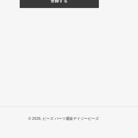
登録する
© 2026,
ビーズ パーツ通販デイジービーズ