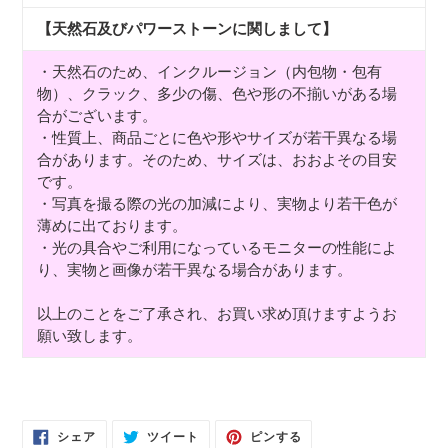
【天然石及びパワーストーンに関しまして】
・天然石のため、インクルージョン（内包物・包有
物）、クラック、多少の傷、色や形の不揃いがある場
合がございます。
・性質上、商品ごとに色や形やサイズが若干異なる場
合があります。そのため、サイズは、おおよその目安
です。
・写真を撮る際の光の加減により、実物より若干色が
薄めに出ております。
・光の具合やご利用になっているモニターの性能によ
り、実物と画像が若干異なる場合があります。
以上のことをご了承され、お買い求め頂けますようお
願い致します。
FACEBOOK
TWITTER
PINTEREST
シェア
ツイート
ピンする
で
に
で