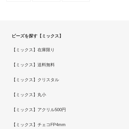
シ
投
ピ
ェ
稿
ン
ア
す
す
す
る
る
る
ビーズを探す【ミックス】
【ミックス】在庫限り
【ミックス】送料無料
【ミックス】クリスタル
【ミックス】丸小
【ミックス】アクリル500円
【ミックス】チェコFP4mm