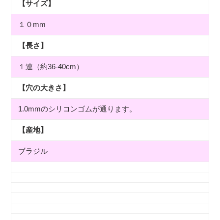
【サイズ】
１０mm
【長さ】
１連（約36-40cm）
【穴の大きさ】
1.0mmのシリコンゴムが通ります。
【産地】
ブラジル