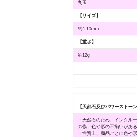
丸玉
【サイズ】
約4-10mm
【重さ】
約12g
【天然石及びパワーストー
・天然石のため、インクル
の傷、色や形の不揃いがあ
・性質上、商品ごとに色や