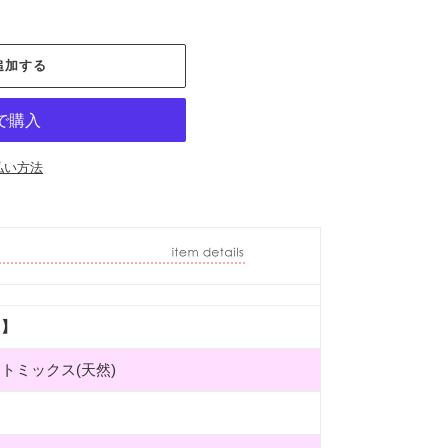
追加する
払い方法
名】
トミックス(天然)