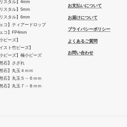
リスタル】4mm
お支払いについて
リスタル】5mm
リスタル】6mm
お届けについて
ェコ】ティアードロップ
プライバシーポリシー
ェコ】FP4mm
小ビーズ】
よくあるご質問
イスト竹ビーズ】
お問い合わせ
小ビーズ】極小ビーズ
然石】さざれ
然石】丸玉４ｍｍ
然石】丸玉５－６ｍｍ
然石】丸玉７－８ｍｍ