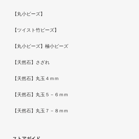
【丸小ビーズ】
【ツイスト竹ビーズ】
【丸小ビーズ】極小ビーズ
【天然石】さざれ
【天然石】丸玉４ｍｍ
【天然石】丸玉５－６ｍｍ
【天然石】丸玉７－８ｍｍ
ストアガイド