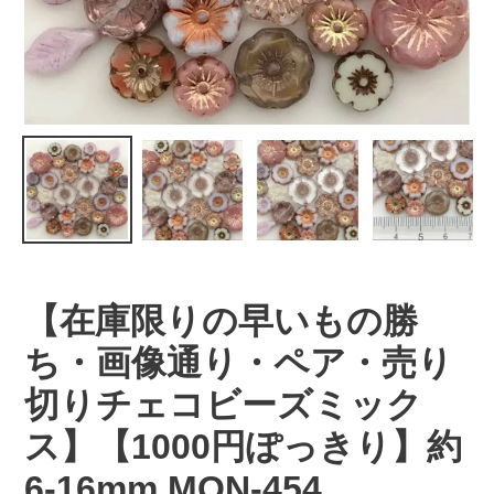
【在庫限りの早いもの勝
ち・画像通り・ペア・売り
切りチェコビーズミック
ス】【1000円ぽっきり】約
6-16mm MON-454