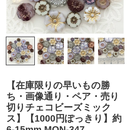
【在庫限りの早いもの勝
ち・画像通り・ペア・売り
切りチェコビーズミック
ス】【1000円ぽっきり】約
6-15mm MON-347