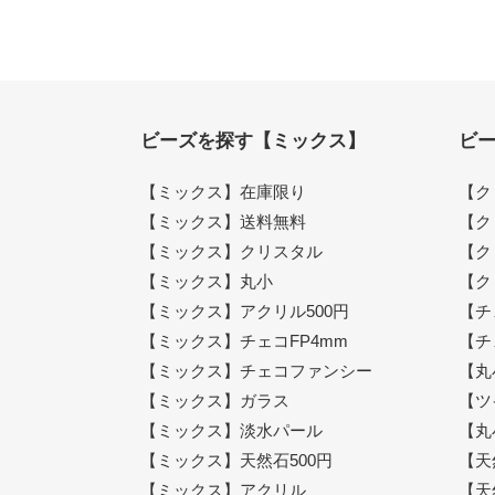
ビーズを探す【ミックス】
ビ
【ミックス】在庫限り
【ク
【ミックス】送料無料
【ク
【ミックス】クリスタル
【ク
【ミックス】丸小
【ク
【ミックス】アクリル500円
【チ
【ミックス】チェコFP4mm
【チ
【ミックス】チェコファンシー
【丸
【ミックス】ガラス
【ツ
【ミックス】淡水パール
【丸
【ミックス】天然石500円
【天
【ミックス】アクリル
【天