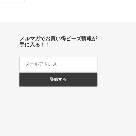
ピ
ン
す
る
メルマガでお買い得ビーズ情報が
手に入る！！
登録する