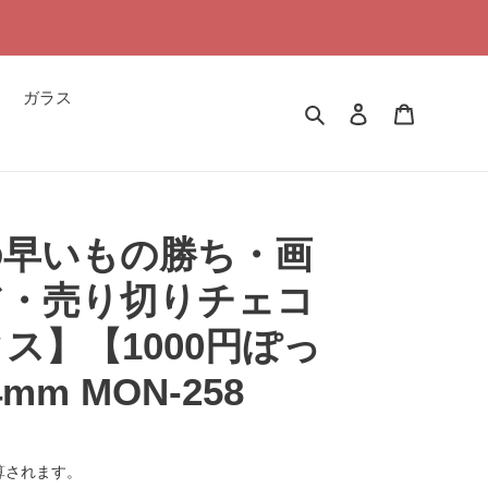
ガラス
検索
ログイン
カート
の早いもの勝ち・画
ア・売り切りチェコ
ス】【1000円ぽっ
mm MON-258
算されます。