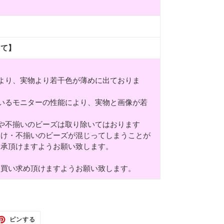
して】
より、実物より若干色が薄めに出ておりま
いるモニターの性能により、実物と画像が若
や不揃いのビーズは取り除いてはおります
欠け・不揃いのビーズが混じってしまうことが
了承頂けますようお願い致します。
お買い求め頂けますようお願い致します。
TTER
PINTEREST
ピンする
で