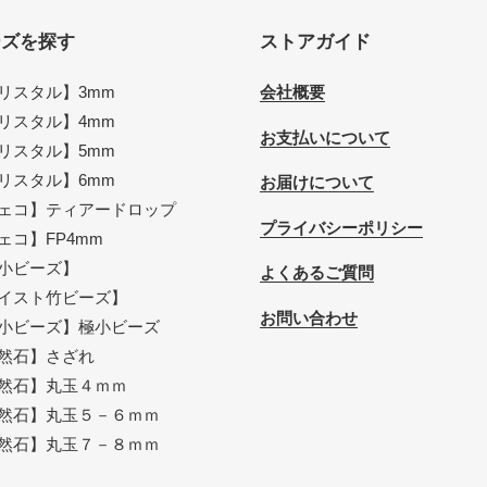
ーズを探す
ストアガイド
リスタル】3mm
会社概要
リスタル】4mm
お支払いについて
リスタル】5mm
リスタル】6mm
お届けについて
ェコ】ティアードロップ
プライバシーポリシー
ェコ】FP4mm
小ビーズ】
よくあるご質問
イスト竹ビーズ】
お問い合わせ
小ビーズ】極小ビーズ
然石】さざれ
然石】丸玉４ｍｍ
然石】丸玉５－６ｍｍ
然石】丸玉７－８ｍｍ