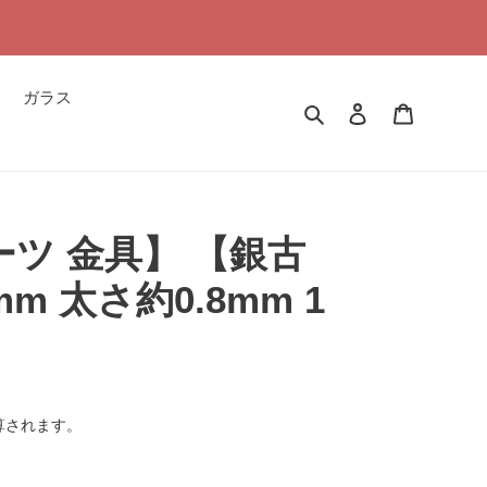
ガラス
検索
ログイン
カート
ーツ 金具】 【銀古
mm 太さ約0.8mm 1
算されます。