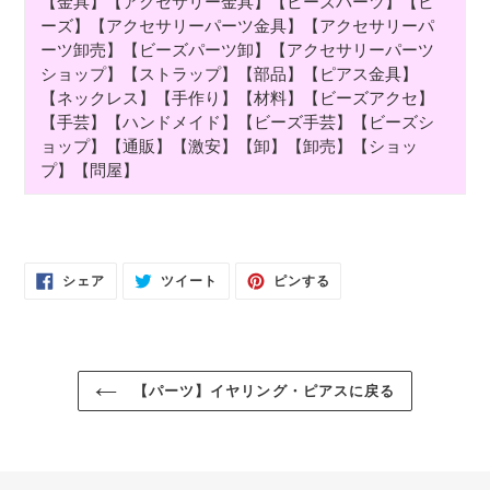
【金具】【アクセサリー金具】【ビーズパーツ】【ビ
ーズ】【アクセサリーパーツ金具】【アクセサリーパ
ーツ卸売】【ビーズパーツ卸】【アクセサリーパーツ
ショップ】【ストラップ】【部品】【ピアス金具】
【ネックレス】【手作り】【材料】【ビーズアクセ】
【手芸】【ハンドメイド】【ビーズ手芸】【ビーズシ
ョップ】【通販】【激安】【卸】【卸売】【ショッ
プ】【問屋】
FACEBOOK
TWITTER
PINTEREST
シェア
ツイート
ピンする
で
に
で
シ
投
ピ
ェ
稿
ン
ア
す
す
す
る
る
る
【パーツ】イヤリング・ピアスに戻る